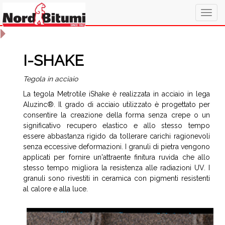
Togg
navig
I-SHAKE
Tegola in acciaio
La tegola Metrotile iShake è realizzata in acciaio in lega
Aluzinc®. Il grado di acciaio utilizzato è progettato per
consentire la creazione della forma senza crepe o un
significativo recupero elastico e allo stesso tempo
essere abbastanza rigido da tollerare carichi ragionevoli
senza eccessive deformazioni. I granuli di pietra vengono
applicati per fornire un'attraente finitura ruvida che allo
stesso tempo migliora la resistenza alle radiazioni UV. I
granuli sono rivestiti in ceramica con pigmenti resistenti
al calore e alla luce.