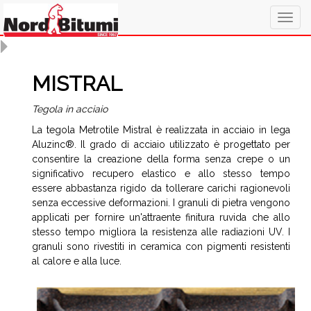
Togg
navig
MISTRAL
Tegola in acciaio
La tegola Metrotile Mistral è realizzata in acciaio in lega
Aluzinc®. Il grado di acciaio utilizzato è progettato per
consentire la creazione della forma senza crepe o un
significativo recupero elastico e allo stesso tempo
essere abbastanza rigido da tollerare carichi ragionevoli
senza eccessive deformazioni. I granuli di pietra vengono
applicati per fornire un'attraente finitura ruvida che allo
stesso tempo migliora la resistenza alle radiazioni UV. I
granuli sono rivestiti in ceramica con pigmenti resistenti
al calore e alla luce.