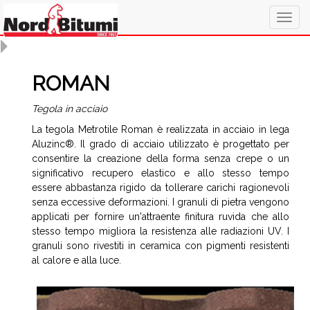
Togg
navig
ROMAN
Tegola in acciaio
La tegola Metrotile Roman è realizzata in acciaio in lega
Aluzinc®. Il grado di acciaio utilizzato è progettato per
consentire la creazione della forma senza crepe o un
significativo recupero elastico e allo stesso tempo
essere abbastanza rigido da tollerare carichi ragionevoli
senza eccessive deformazioni. I granuli di pietra vengono
applicati per fornire un'attraente finitura ruvida che allo
stesso tempo migliora la resistenza alle radiazioni UV. I
granuli sono rivestiti in ceramica con pigmenti resistenti
al calore e alla luce.