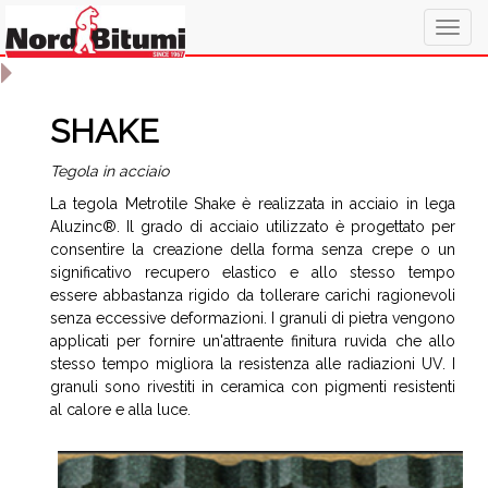
Togg
navig
SHAKE
Tegola in acciaio
La tegola Metrotile Shake è realizzata in acciaio in lega
Aluzinc®. Il grado di acciaio utilizzato è progettato per
consentire la creazione della forma senza crepe o un
significativo recupero elastico e allo stesso tempo
essere abbastanza rigido da tollerare carichi ragionevoli
senza eccessive deformazioni. I granuli di pietra vengono
applicati per fornire un'attraente finitura ruvida che allo
stesso tempo migliora la resistenza alle radiazioni UV. I
granuli sono rivestiti in ceramica con pigmenti resistenti
al calore e alla luce.