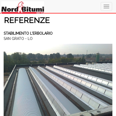
Togg
navig
REFERENZE
STABILIMENTO L'ERBOLARIO
SAN GRATO - LO