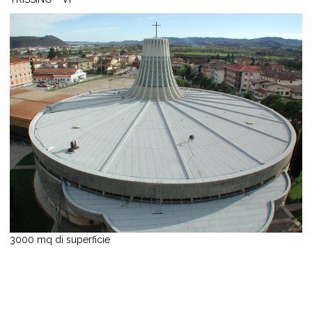
3000 mq di superficie
Matco S.r.l.